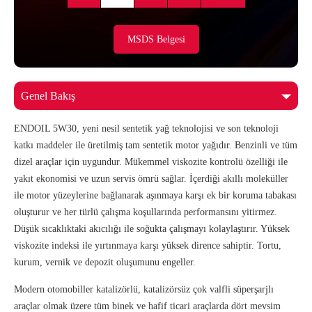
MSDS Belgesi
ENDOIL 5W30, yeni nesil sentetik yağ teknolojisi ve son teknoloji
katkı maddeler ile üretilmiş tam sentetik motor yağıdır. Benzinli ve tüm
dizel araçlar için uygundur. Mükemmel viskozite kontrolü özelliği ile
yakıt ekonomisi ve uzun servis ömrü sağlar. İçerdiği akıllı moleküller
ile motor yüzeylerine bağlanarak aşınmaya karşı ek bir koruma tabakası
oluşturur ve her türlü çalışma koşullarında performansını yitirmez.
Düşük sıcaklıktaki akıcılığı ile soğukta çalışmayı kolaylaştırır. Yüksek
viskozite indeksi ile yırtınmaya karşı yüksek dirence sahiptir. Tortu,
kurum, vernik ve depozit oluşumunu engeller.
Modern otomobiller katalizörlü, katalizörsüz çok valfli süperşarjlı
araçlar olmak üzere tüm binek ve hafif ticari araçlarda dört mevsim