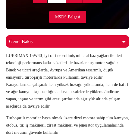
MSDS Belgesi
LUBRIMAX 15W40, iyi rafi ne edilmiş mineral baz yağları ile ileri
teknoloji performans katkı paketleri ile hazırlanmış motor yağıdır.
Binek ve ticari araçlarda, Avrupa ve Amerikan tasarımlı, düşük
emisyonlu turboşarjlı motorlarda kullanımı tavsiye edilir.
Karayollarında çalışarak hem yüksek hız/ağır yük altında, hem de hafi f
ve ağır kamyon taşımacılığında kısa mesafelerde yükleme/indirme
yapan, inşaat ve tarım gibi arazi şartlarında ağır yük altında çalışan
araçlarda da tavsiye edilir.
Turboşarjlı motorlar başta olmak üzere dizel motora sahip tüm kamyon,
otobüs, tır, iş makinesi, ziraat makinesi ve jeneratör uygulamalarında
dört mevsim güvenle kullanılır.