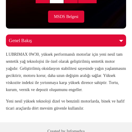
MSDS Belgesi
LUBRIMAX 0W30, yüksek performanslı motorlar için yeni nesil tam
sentetik yağ teknolojisi ile özel olarak geliştirilmiş sentetik motor
yağıdır. Geliştirilmiş oksidasyon stabilitesi sayesinde yağın yaşlanmasını
geciktirir, motoru korur, daha uzun değişim aralığı sağlar. Yüksek
viskozite indeksi ile yırtınmaya karşı yüksek dirence sahiptir. Tortu,
kurum, vernik ve depozit oluşumunu engeller.
Yeni nesil yüksek teknoloji dizel ve benzinli motorlarda, binek ve hafif
ticari araçlarda dört mevsim güvenle kullanılır.
Created by
Infomedya