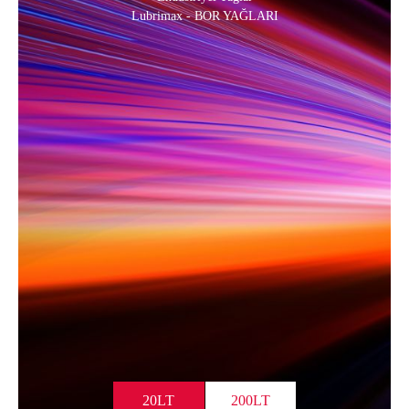
Lubrimax - BOR YAĞLARI
20LT
200LT