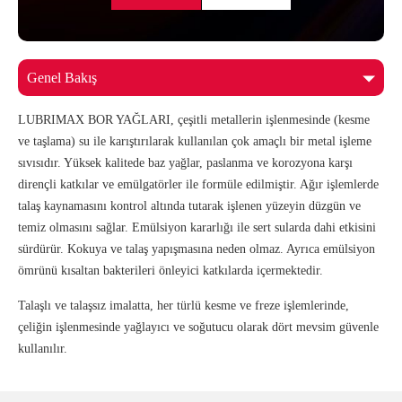
LUBRIMAX BOR YAĞLARI, çeşitli metallerin işlenmesinde (kesme
ve taşlama) su ile karıştırılarak kullanılan çok amaçlı bir metal işleme
sıvısıdır. Yüksek kalitede baz yağlar, paslanma ve korozyona karşı
dirençli katkılar ve emülgatörler ile formüle edilmiştir. Ağır işlemlerde
talaş kaynamasını kontrol altında tutarak işlenen yüzeyin düzgün ve
temiz olmasını sağlar. Emülsiyon kararlığı ile sert sularda dahi etkisini
sürdürür. Kokuya ve talaş yapışmasına neden olmaz. Ayrıca emülsiyon
ömrünü kısaltan bakterileri önleyici katkılarda içermektedir.
Talaşlı ve talaşsız imalatta, her türlü kesme ve freze işlemlerinde,
çeliğin işlenmesinde yağlayıcı ve soğutucu olarak dört mevsim güvenle
kullanılır.