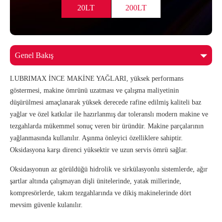
20LT
200LT
LUBRIMAX İNCE MAKİNE YAĞLARI, yüksek performans
göstermesi, makine ömrünü uzatması ve çalışma maliyetinin
düşürülmesi amaçlanarak yüksek derecede rafine edilmiş kaliteli baz
yağlar ve özel katkılar ile hazırlanmış dar toleranslı modern makine ve
tezgahlarda mükemmel sonuç veren bir üründür. Makine parçalarının
yağlanmasında kullanılır. Aşınma önleyici özelliklere sahiptir.
Oksidasyona karşı direnci yüksektir ve uzun servis ömrü sağlar.
Oksidasyonun az görüldüğü hidrolik ve sirkülasyonlu sistemlerde, ağır
şartlar altında çalışmayan dişli ünitelerinde, yatak millerinde,
kompresörlerde, takım tezgahlarında ve dikiş makinelerinde dört
mevsim güvenle kulanılır.