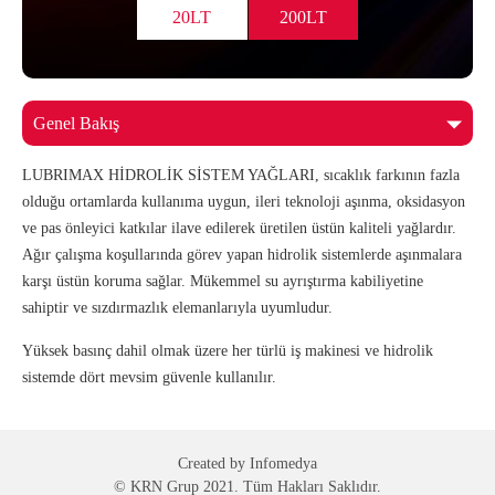
20LT
200LT
LUBRIMAX HİDROLİK SİSTEM YAĞLARI, sıcaklık farkının fazla
olduğu ortamlarda kullanıma uygun, ileri teknoloji aşınma, oksidasyon
ve pas önleyici katkılar ilave edilerek üretilen üstün kaliteli yağlardır.
Ağır çalışma koşullarında görev yapan hidrolik sistemlerde aşınmalara
karşı üstün koruma sağlar. Mükemmel su ayrıştırma kabiliyetine
sahiptir ve sızdırmazlık elemanlarıyla uyumludur.
Yüksek basınç dahil olmak üzere her türlü iş makinesi ve hidrolik
sistemde dört mevsim güvenle kullanılır.
Created by
Infomedya
© KRN Grup 2021. Tüm Hakları Saklıdır.