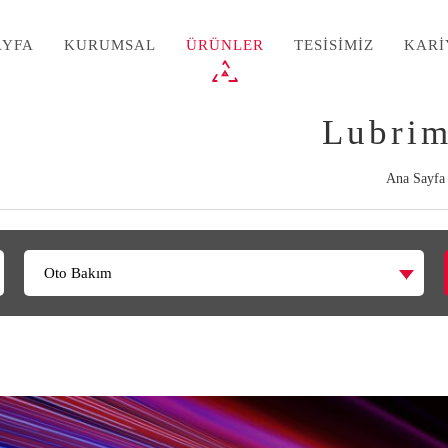
AYFA
KURUMSAL
ÜRÜNLER
TESİSİMİZ
KARİ
Lubri
Ana Sayfa