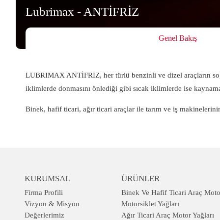
Lubrimax - ANTİFRİZ
Genel Bakış
LUBRIMAX ANTİFRİZ, her türlü benzinli ve dizel araçların soğu
iklimlerde donmasını önlediği gibi sıcak iklimlerde ise kaynam
Binek, hafif ticari, ağır ticari araçlar ile tarım ve iş makineler
KURUMSAL
ÜRÜNLER
Firma Profili
Binek Ve Hafif Ticari Araç Moto
Vizyon & Misyon
Motorsiklet Yağları
Değerlerimiz
Ağır Ticari Araç Motor Yağları