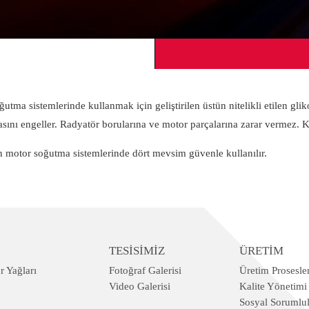
tma sistemlerinde kullanmak için geliştirilen üstün nitelikli etilen gl
asını engeller. Radyatör borularına ve motor parçalarına zarar vermez. 
inin motor soğutma sistemlerinde dört mevsim güvenle kullanılır.
TESİSİMİZ
ÜRETİM
r Yağları
Fotoğraf Galerisi
Üretim Prosesler
Video Galerisi
Kalite Yönetimi
Sosyal Sorumlu