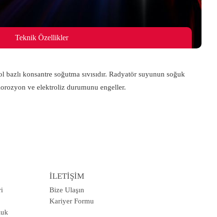
Teknik Özellikler
ikol bazlı konsantre soğutma sıvısıdır. Radyatör suyunun soğuk
Korozyon ve elektroliz durumunu engeller.
İLETİŞİM
i
Bize Ulaşın
Kariyer Formu
luk