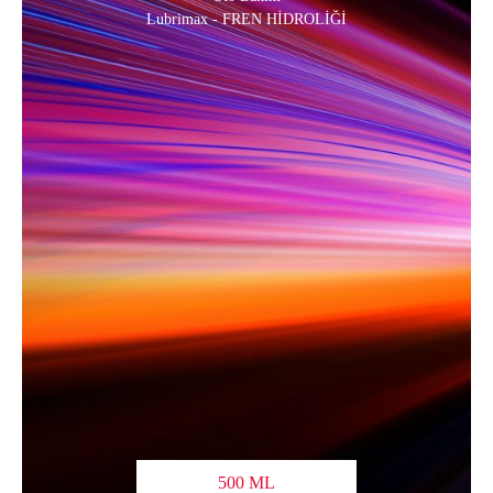
Lubrimax - FREN HİDROLİĞİ
500 ML